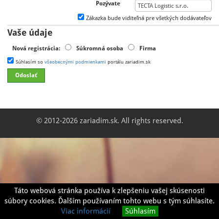
Pozývate
Zákazka bude viditeľná pre všetkých dodávateľov
Vaše údaje
Nová registrácia:
Súkromná osoba
Firma
Súhlasím so
všeobecnými podmienkami
portálu zariadim.sk
© 2012-2026 zariadim.sk. All rights reserved.
Táto webová stránka používa k zlepšeniu vašej skúsenosti
súbory cookies. Ďalším používaním tohto webu s tým súhlasíte.
Viac informácií
Súhlasím