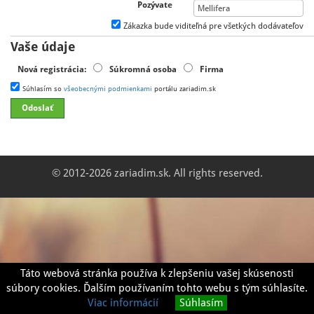
Pozývate
Zákazka bude viditeľná pre všetkých dodávateľov
Vaše údaje
Nová registrácia:
Súkromná osoba
Firma
Súhlasím so
všeobecnými podmienkami
portálu zariadim.sk
© 2012-2026 zariadim.sk. All rights reserved.
Táto webová stránka používa k zlepšeniu vašej skúsenosti
súbory cookies. Ďalším používaním tohto webu s tým súhlasíte.
Viac informácií
Súhlasím