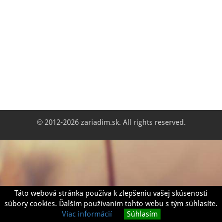
© 2012-2026 zariadim.sk. All rights reserved.
Táto webová stránka používa k zlepšeniu vašej skúsenosti
súbory cookies. Ďalším používaním tohto webu s tým súhlasíte.
Viac informácií
Súhlasím