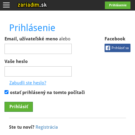
Toggle
Prihlásenie
navigation
Prihlásenie
Email, užívateľské meno
alebo
Facebook
Prihlásiť sa
Vaše heslo
ostať prihlásený na tomto počítači
Ste tu noví?
Registrácia