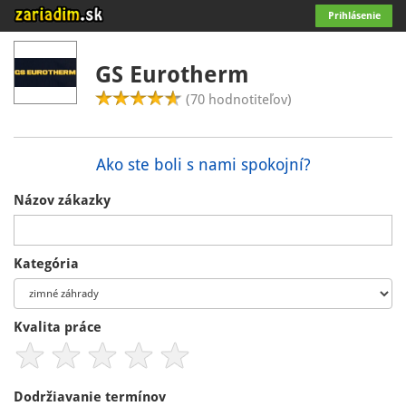
Prihlásenie
GS Eurotherm
(70 hodnotiteľov)
Ako ste boli s nami spokojní?
Názov zákazky
Kategória
Kvalita práce
Dodržiavanie termínov