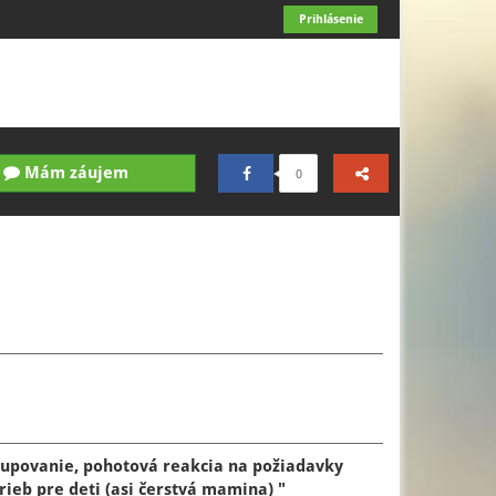
Prihlásenie
Mám záujem
0
tupovanie, pohotová reakcia na požiadavky
rieb pre deti (asi čerstvá mamina) "