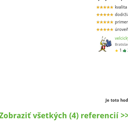
kvalita
dodrži
primer
úroveň
velcick
Bratisla
1
Je toto ho
Zobraziť všetkých (4) referencií >