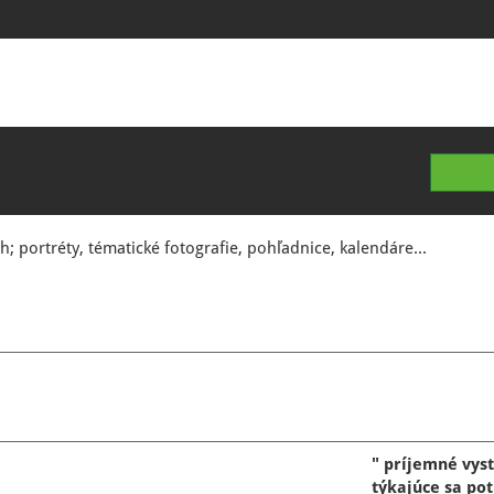
h; portréty, tématické fotografie, pohľadnice, kalendáre...
" príjemné vys
týkajúce sa pot