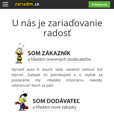
Toggle
Prihlásenie
navigation
U nás je zariaďovanie
radosť
Opraviť auto či doučiť Vaše ratolesti nemusí byť
starosť. Zadajte čo potrebujete a o zvyšok sa
postaráme my. Hľadáte inšpiráciu, návody,
referencie? Nech sa páči.