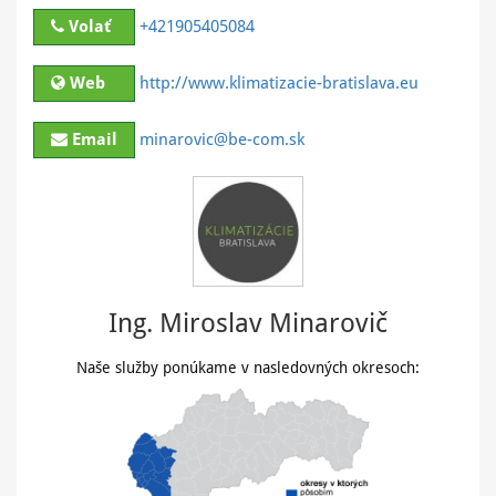
Volať
+421905405084
Web
http://www.klimatizacie-bratislava.eu
Email
minarovic@be-com.sk
Ing. Miroslav Minarovič
Naše služby ponúkame v nasledovných okresoch: