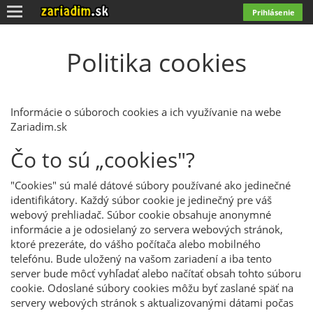
Toggle
Prihlásenie
navigation
Politika cookies
Informácie o súboroch cookies a ich využívanie na webe
Zariadim.sk
Čo to sú „cookies"?
"Cookies" sú malé dátové súbory používané ako jedinečné
identifikátory. Každý súbor cookie je jedinečný pre váš
webový prehliadač. Súbor cookie obsahuje anonymné
informácie a je odosielaný zo servera webových stránok,
ktoré prezeráte, do vášho počítača alebo mobilného
telefónu. Bude uložený na vašom zariadení a iba tento
server bude môcť vyhľadať alebo načítať obsah tohto súboru
cookie. Odoslané súbory cookies môžu byť zaslané späť na
servery webových stránok s aktualizovanými dátami počas