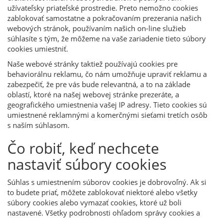
užívateľsky priateľské prostredie. Preto nemožno cookies
zablokovať samostatne a pokračovaním prezerania našich
webových stránok, používaním našich on-line služieb
súhlasíte s tým, že môžeme na vaše zariadenie tieto súbory
cookies umiestniť.
Naše webové stránky taktiež používajú cookies pre
behaviorálnu reklamu, čo nám umožňuje upraviť reklamu a
zabezpečiť, že pre vás bude relevantná, a to na základe
oblastí, ktoré na našej webovej stránke prezeráte, a
geografického umiestnenia vašej IP adresy. Tieto cookies sú
umiestnené reklamnými a komerčnými sieťami tretích osôb
s naším súhlasom.
Čo robiť, keď nechcete
nastaviť súbory cookies
Súhlas s umiestnením súborov cookies je dobrovoľný. Ak si
to budete priať, môžete zablokovať niektoré alebo všetky
súbory cookies alebo vymazať cookies, ktoré už boli
nastavené. Všetky podrobnosti ohľadom správy cookies a