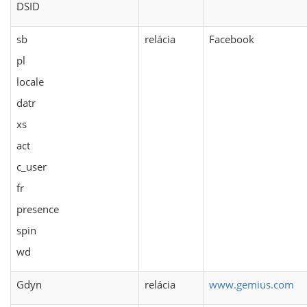
DSID
sb
relácia
Facebook
pl
locale
datr
xs
act
c_user
fr
presence
spin
wd
Gdyn
relácia
www.gemius.com