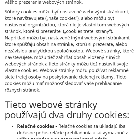
vášho prezerania webových stránok.
Súbory cookies môžu byť nastavené webovými stránkami,
ktoré navštevujete („naše cookies“), alebo môžu byť
nastavené organizáciou, ktorá nie je vlastníkom webových
stránok, ktoré si prezeráte („cookies tretej strany“).
Napríklad môžu byť nastavené inými webovými stránkami,
ktoré spúšťajú obsah na stránke, ktorú si prezeráte, alebo
nezávislou analytickou spoločnosťou. Webové stránky, ktoré
navštevujete, môžu tiež zahŕňať obsah vložený z iných
webových stránok a tieto stránky môžu tiež nastaviť svoje
vlastné cookies. Webové stránky môžu používať reklamné
siete tretej osoby na poskytovanie cielenej reklamy. Tieto
cookies môžu mať možnosť sledovať vaše prehliadanie
rôznych stránok.
Tieto webové stránky
používajú dva druhy cookies:
Relačné cookies -
Relačné cookies sa ukladajú iba
dočasne počas relácie prehliadania a sú vymazané z