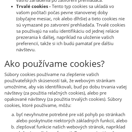
vášho zariadenia po zatvorení prehliadača.
Trvalé cookies -
Tento typ cookies sa ukladá vo
vašom počítači počas pevne stanovenej doby
(obyčajne mesiac, rok alebo dlhšie) a tieto cookies nie
sú vymazané po zatvorení prehliadača. Trvalé cookies
sa používajú na vašu identifikáciu od jednej relácie
prezerania k ďalšej, napríklad na uloženie vašich
preferencií, takže si ich budú pamätať pre ďalšiu
návštevu.
Ako používame cookies?
Súbory cookies používame na zlepšenie vašich
používateľských skúseností tak, že webovým stránkam
umožníme, aby vás identifikovali, buď po dobu trvania vašej
návštevy (za použitia relačných cookies), alebo pre
opakované návštevy (za použitia trvalých cookies). Súbory
cookies, ktoré používame, môžu:
byť nevyhnutne potrebné pre váš pohyb po stránkach
alebo poskytnutie niektorých základných funkcií, alebo
zlepšovať funkcie našich webových stránok, napríklad