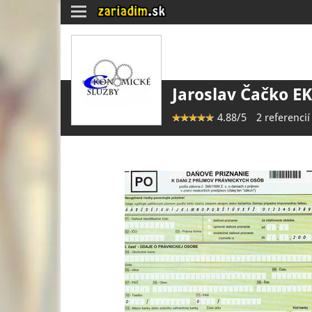
Toggle
navigation
Jaroslav Čačko 
4.88/5
2 referencií