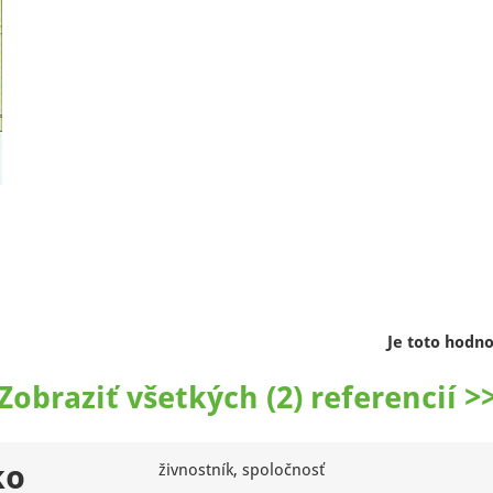
Je toto hodn
Zobraziť všetkých (2) referencií >
ko
živnostník, spoločnosť