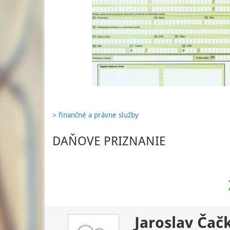
> finančné a právne služby
DAŇOVE PRIZNANIE
Jaroslav Čač