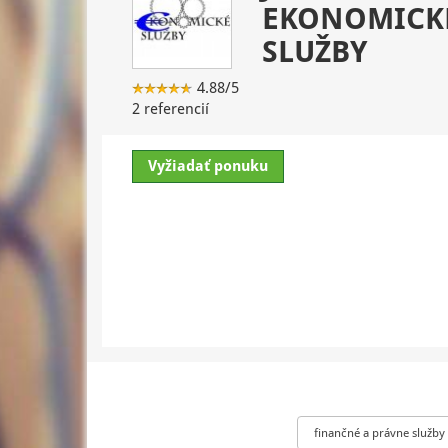
EKONOMICK
SLUŽBY
4.88/5
2 referencií
Vyžiadať ponuku