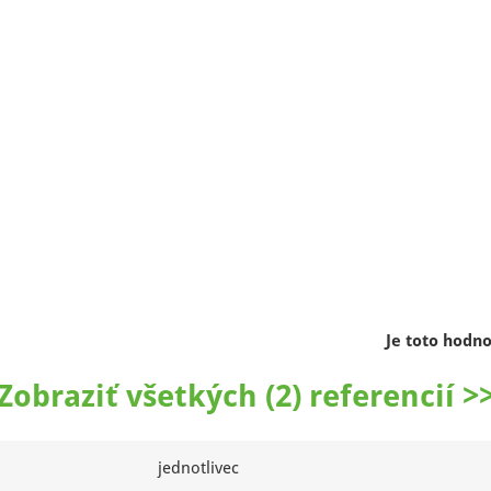
Je toto hodn
Zobraziť všetkých (2) referencií >
jednotlivec