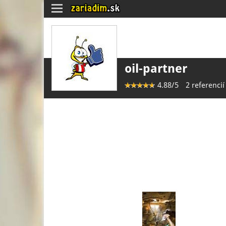
Toggle
navigation
oil-partner
4.88/5
2 referencií