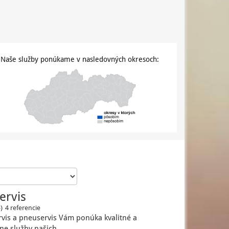
Naše služby ponúkame v nasledovných okresoch:
ervis
)
4 referencie
vis a pneuservis Vám ponúka kvalitné a
lne služby našich…