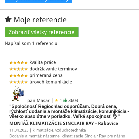
Moje referencie
Zobraziť všetky referencie
Napísal som 1 referenciu!
kvalita práce
dodržiavanie termínov
primeraná cena
úroveň komunikácie
pán Masar |
1
3603
"Spoločnosť Regiochlad odporúčam. Dobrá cena,
rýchlosť dodania a montáže klimatizácie, komunikácia -
všetko absolútne v poriadku. Veľká spokojnosť 👌 "
MONTÁŽ KLIMATIZÁCIE SINCLAIR RAY - Rakovice
11.04.2023 | klimatizácie, vzduchotechnika
Dodanie a montáž nástennej klimatizácie Sinclair Ray pre nášho