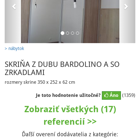
> nábytok
SKRIŇA Z DUBU BARDOLINO A SO
ZRKADLAMI
rozmery skrine 350 x 252 x 62 cm
Je toto hodnotenie užitočné?
Áno
(1359)
Zobraziť všetkých (17)
referencií >>
Ďaľší overení dodávatelia z kategórie: