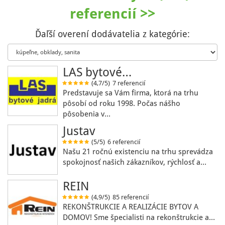
referencií >>
Ďaľší overení dodávatelia z kategórie:
LAS bytové…
(4,7/5)
7 referencií
Predstavuje sa Vám firma, ktorá na trhu
pôsobí od roku 1998. Počas nášho
pôsobenia v…
Justav
(5/5)
6 referencií
Našu 21 ročnú existenciu na trhu sprevádza
spokojnosť našich zákazníkov, rýchlosť a…
REIN
(4,9/5)
85 referencií
REKONŠTRUKCIE A REALIZÁCIE BYTOV A
DOMOV! Sme špecialisti na rekonštrukcie a…