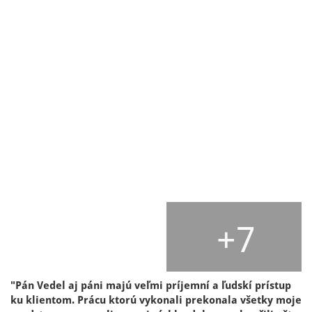
+7
"Pán Vedel aj páni majú veľmi príjemní a ľudskí prístup
ku klientom. Prácu ktorú vykonali prekonala všetky moje