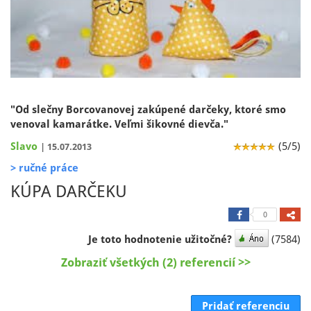
"Od slečny Borcovanovej zakúpené darčeky, ktoré smo
venoval kamarátke. Veľmi šikovné dievča."
Slavo
(5/5)
| 15.07.2013
> ručné práce
KÚPA DARČEKU
0
Je toto hodnotenie užitočné?
(7584)
Zobraziť všetkých (2) referencií >>
Pridať referenciu