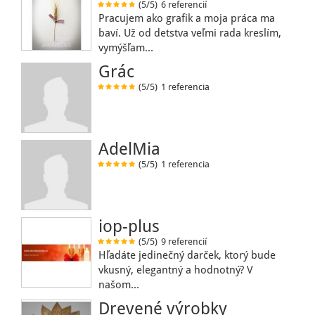
(5/5)
6 referencií
Pracujem ako grafik a moja práca ma
baví. Už od detstva veľmi rada kreslím,
vymýšľam…
Grác
(5/5)
1 referencia
AdelMia
(5/5)
1 referencia
iop-plus
(5/5)
9 referencií
Hľadáte jedinečný darček, ktorý bude
vkusný, elegantný a hodnotný? V
našom…
Drevené výrobky