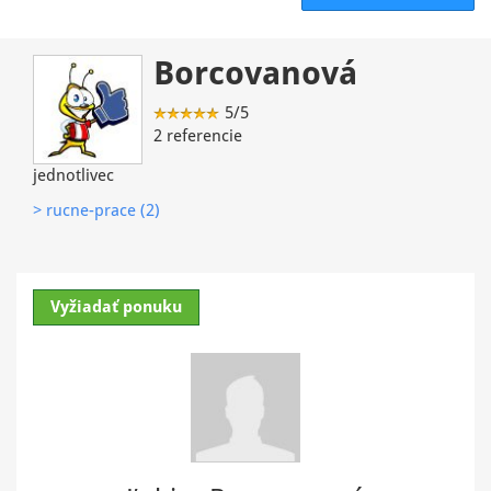
Borcovanová
5/5
2 referencie
jednotlivec
> rucne-prace (2)
Vyžiadať ponuku