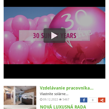
Vzdelávanie pracovníka…
Vlastníte solárne…
09.12.2022
5467
0
NOVÁ LUXUSNÁ RADA