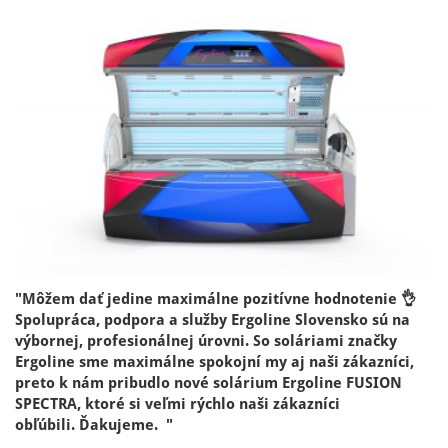
"Môžem dať jedine maximálne pozitívne hodnotenie 👌
Spolupráca, podpora a služby Ergoline Slovensko sú na
výbornej, profesionálnej úrovni. So soláriami značky
Ergoline sme maximálne spokojní my aj naši zákazníci,
preto k nám pribudlo nové solárium Ergoline FUSION
SPECTRA, ktoré si veľmi rýchlo naši zákazníci
obľúbili. Ďakujeme. "