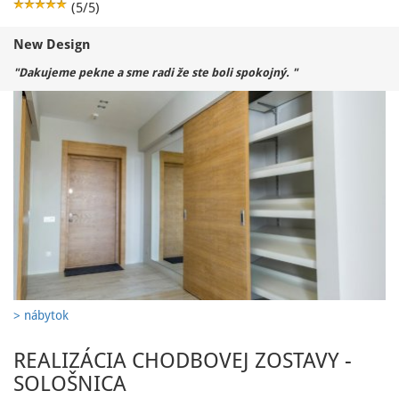
(5/5)
New Design
"Dakujeme pekne a sme radi že ste boli spokojný. "
> nábytok
REALIZÁCIA CHODBOVEJ ZOSTAVY -
SOLOŠNICA