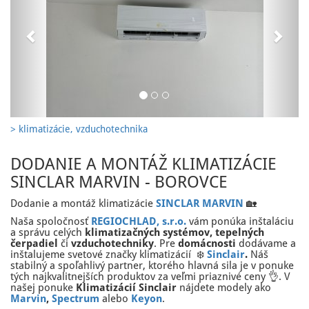
> klimatizácie, vzduchotechnika
DODANIE A MONTÁŽ KLIMATIZÁCIE
SINCLAR MARVIN - BOROVCE
Dodanie a montáž klimatizácie
SINCLAR MARVIN
🏡
Naša spoločnosť
REGIOCHLAD, s.r.o.
vám ponúka inštaláciu
a správu celých
klimatizačných systémov, tepelných
čerpadiel
či
vzduchotechniky
. Pre
domácnosti
dodávame a
inštalujeme svetové značky klimatizácií ❄️
Sinclair
.
Náš
stabilný a spoľahlivý partner, ktorého hlavná sila je v ponuke
tých najkvalitnejších produktov za veľmi priaznivé ceny 👌. V
našej ponuke
Klimatizácií Sinclair
nájdete modely ako
Marvin
,
Spectrum
alebo
Keyon
.