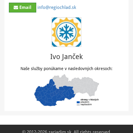
Email
info@regiochlad.sk
Ivo Janček
Naše služby ponúkame v nasledovných okresoch:
© 2012-2026 zariadim.sk. All rights reserved.