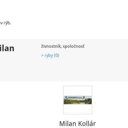
v rýb.
ilan
živnostník, spoločnosť
> ryby (0)
Milan Kollár