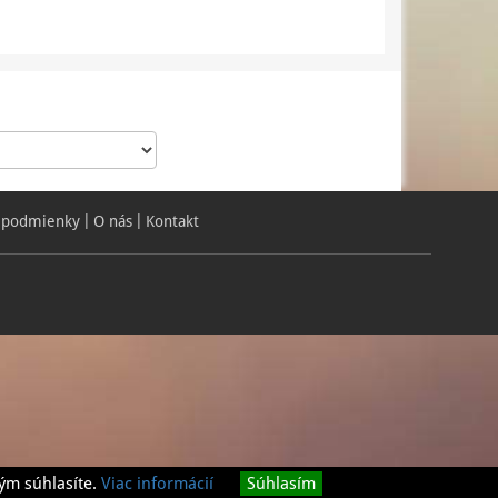
 podmienky
O nás
Kontakt
ým súhlasíte.
Viac informácií
Súhlasím