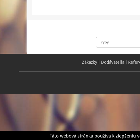
Zákazky
Dodávatelia
Refer
Táto webová stránka používa k zlepšeniu v