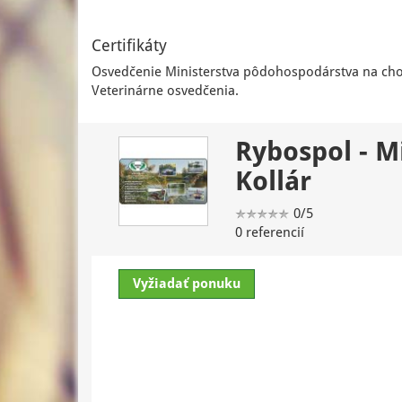
Certifikáty
Osvedčenie Ministerstva pôdohospodárstva na cho
Veterinárne osvedčenia.
Rybospol - M
Kollár
0/5
0 referencií
Vyžiadať ponuku