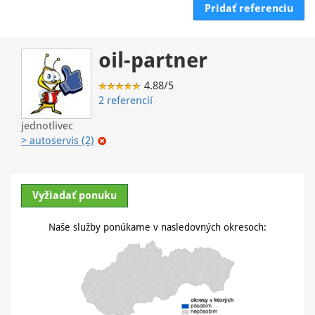
Pridať referenciu
oil-partner
4.88/5
2 referencií
jednotlivec
> autoservis (2)
Vyžiadať ponuku
Naše služby ponúkame v nasledovných okresoch: