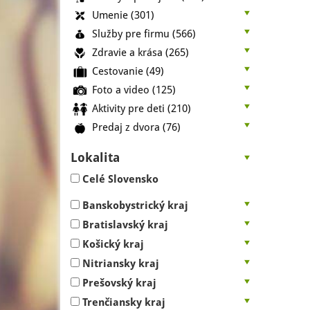
Umenie
(301)
Služby pre firmu
(566)
Zdravie a krása
(265)
Cestovanie
(49)
Foto a video
(125)
Aktivity pre deti
(210)
Predaj z dvora
(76)
Lokalita
Celé Slovensko
Banskobystrický kraj
Bratislavský kraj
Košický kraj
Nitriansky kraj
Prešovský kraj
Trenčiansky kraj