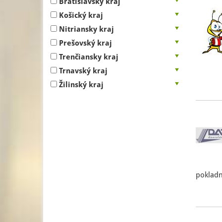
Bratislavský kraj
Košický kraj
Nitriansky kraj
Prešovský kraj
Trenčiansky kraj
Trnavský kraj
Žilinský kraj
pokladn