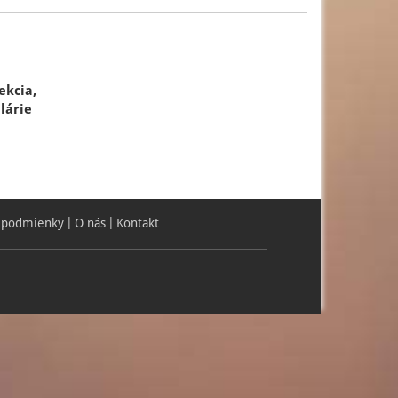
ekcia,
lárie
 podmienky
O nás
Kontakt