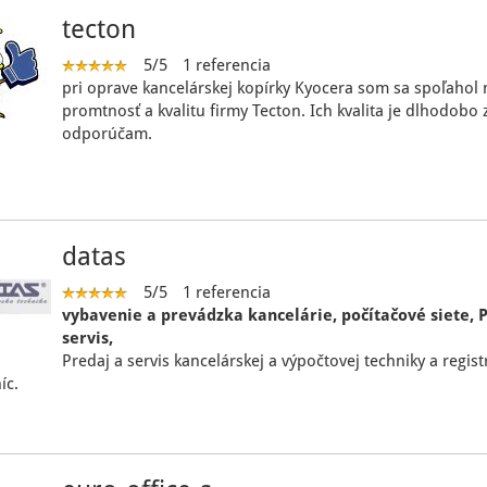
tecton
5/5
1 referencia
pri oprave kancelárskej kopírky Kyocera som sa spoľahol 
promtnosť a kvalitu firmy Tecton. Ich kvalita je dlhodobo
odporúčam.
datas
5/5
1 referencia
vybavenie a prevádzka kancelárie, počítačové siete, 
servis,
Predaj a servis kancelárskej a výpočtovej techniky a regis
íc.