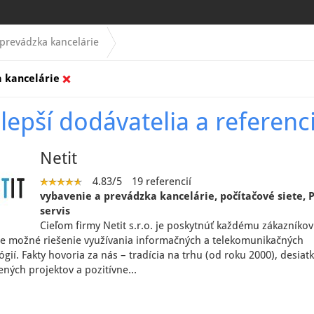
prevádzka kancelárie
 kancelárie
lepší dodávatelia a referenc
Netit
4.83/5
19 referencií
vybavenie a prevádzka kancelárie, počítačové siete, 
servis
Cieľom firmy Netit s.r.o. je poskytnúť každému zákazníkov
ie možné riešenie využívania informačných a telekomunikačných
gií. Fakty hovoria za nás – tradícia na trhu (od roku 2000), desiatk
ných projektov a pozitívne…