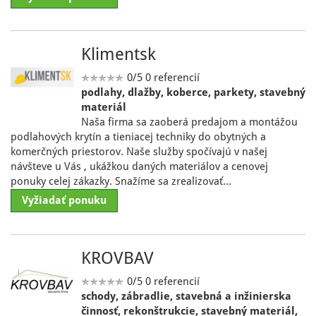
Klimentsk
0/5
0 referencií
podlahy, dlažby, koberce, parkety, stavebný
materiál
Naša firma sa zaoberá predajom a montážou
podlahových krytín a tieniacej techniky do obytných a
komerčných priestorov. Naše služby spočívajú v našej
návšteve u Vás , ukážkou daných materiálov a cenovej
ponuky celej zákazky. Snažíme sa zrealizovať…
Vyžiadať ponuku
KROVBAV
0/5
0 referencií
schody, zábradlie, stavebná a inžinierska
činnosť, rekonštrukcie, stavebný materiál,