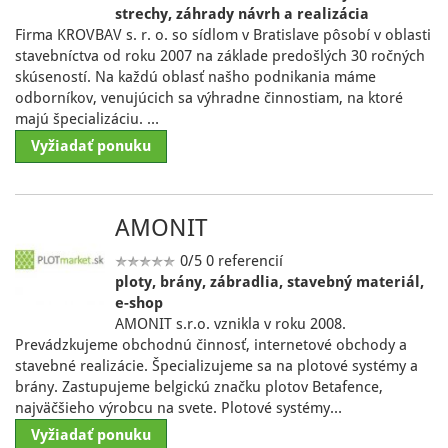
strechy, záhrady návrh a realizácia
Firma KROVBAV s. r. o. so sídlom v Bratislave pôsobí v oblasti
stavebníctva od roku 2007 na základe predošlých 30 ročných
skúseností. Na každú oblasť našho podnikania máme
odborníkov, venujúcich sa výhradne činnostiam, na ktoré
majú špecializáciu. …
Vyžiadať ponuku
AMONIT
0/5
0 referencií
ploty, brány, zábradlia, stavebný materiál,
e-shop
AMONIT s.r.o. vznikla v roku 2008.
Prevádzkujeme obchodnú činnosť, internetové obchody a
stavebné realizácie. Špecializujeme sa na plotové systémy a
brány. Zastupujeme belgickú značku plotov Betafence,
najväčšieho výrobcu na svete. Plotové systémy…
Vyžiadať ponuku