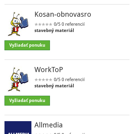
Kosan-obnovasro
0/5
0 referencií
stavebný materiál
Vyžiadať ponuku
WorkToP
0/5
0 referencií
stavebný materiál
Vyžiadať ponuku
Allmedia