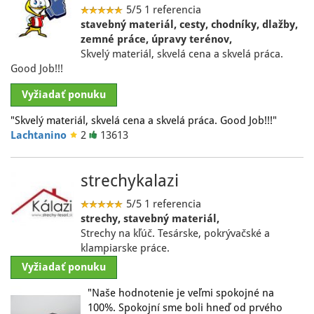
5/5
1 referencia
stavebný materiál, cesty, chodníky, dlažby,
zemné práce, úpravy terénov,
Skvelý materiál, skvelá cena a skvelá práca.
Good Job!!!
Vyžiadať ponuku
"Skvelý materiál, skvelá cena a skvelá práca. Good Job!!!"
Lachtanino
2
13613
strechykalazi
5/5
1 referencia
strechy, stavebný materiál,
Strechy na kľúč. Tesárske, pokrývačské a
klampiarske práce.
Vyžiadať ponuku
"Naše hodnotenie je veľmi spokojné na
100%. Spokojní sme boli hneď od prvého