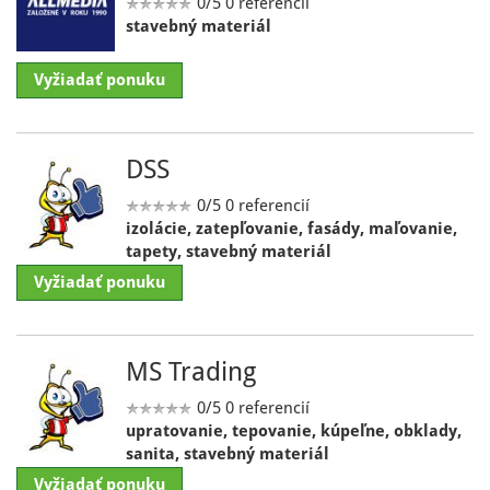
0/5
0 referencií
stavebný materiál
Vyžiadať ponuku
DSS
0/5
0 referencií
izolácie, zatepľovanie, fasády, maľovanie,
tapety, stavebný materiál
Vyžiadať ponuku
MS Trading
0/5
0 referencií
upratovanie, tepovanie, kúpeľne, obklady,
sanita, stavebný materiál
Vyžiadať ponuku