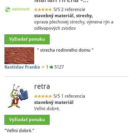
5/5
2 referencie
stavebný materiál, strechy,
oprava plechovej strechy, výmena rýn a
odkvapových zvodov
Vyžiadať ponuku
" strecha rodinného domu "
Rastislav Franko
1
5127
retra
5/5
1 referencia
stavebný materiál
Veľmi dobré.
Vyžiadať ponuku
"Veľmi dobré."