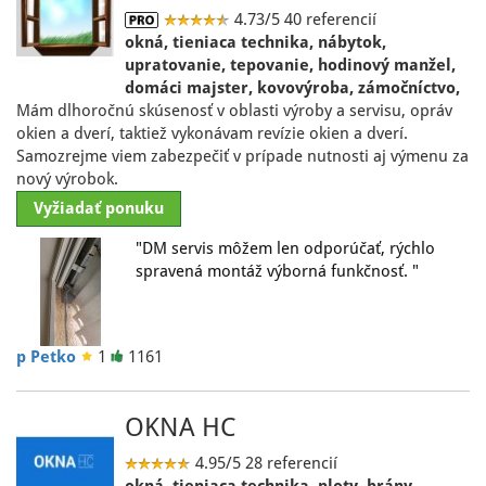
4.73/5
40 referencií
okná, tieniaca technika, nábytok,
upratovanie, tepovanie, hodinový manžel,
domáci majster, kovovýroba, zámočníctvo,
Mám dlhoročnú skúsenosť v oblasti výroby a servisu, opráv
okien a dverí, taktiež vykonávam revízie okien a dverí.
Samozrejme viem zabezpečiť v prípade nutnosti aj výmenu za
nový výrobok.
Vyžiadať ponuku
"DM servis môžem len odporúčať, rýchlo
spravená montáž výborná funkčnosť. "
p Petko
1
1161
OKNA HC
4.95/5
28 referencií