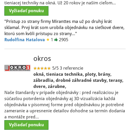
tieniacej techniky na okná. Už 20 rokov je naším cieľom…
Vyžiadať ponuku
"Prístup zo strany firmy Miranttes ma už po druhý krát
sklamal. Prvý krát som urobila objednávku na sieťkové dvere,
ktorú som kvôli prístupu zo strany…"
Rudolfina Hatalova
1
2905
okros
5/5
3 referencie
okná, tieniaca technika, ploty, brány,
zábradlia, drobné záhradné stavby, terasy,
dvere, zárubne,
Naše štandardy v prípade objednávky : pred realizáciou je
súčasťou potvrdenia objednávky aj 3D vizualizácia každá
objednávka v písomnej forme pred objednávkou je potrebné
zameranie a upresnenie detailov dohodne sa termín dodania
a montáže pred…
Vyžiadať ponuku