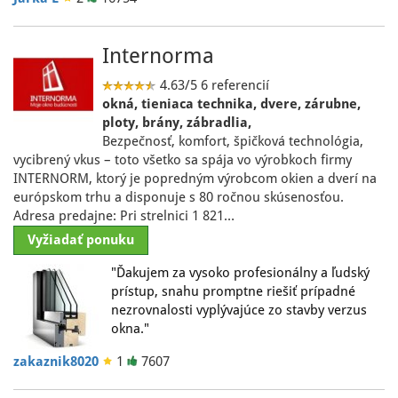
Internorma
4.63/5
6 referencií
okná, tieniaca technika, dvere, zárubne,
ploty, brány, zábradlia,
Bezpečnosť, komfort, špičková technológia,
vycibrený vkus – toto všetko sa spája vo výrobkoch firmy
INTERNORM, ktorý je popredným výrobcom okien a dverí na
európskom trhu a disponuje s 80 ročnou skúsenosťou.
Adresa predajne: Pri strelnici 1 821…
Vyžiadať ponuku
"Ďakujem za vysoko profesionálny a ľudský
prístup, snahu promptne riešiť prípadné
nezrovnalosti vyplývajúce zo stavby verzus
okna."
zakaznik8020
1
7607