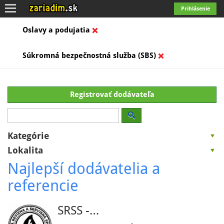
Toggle
Prihlásenie
navigation
Oslavy a podujatia
Súkromná bezpečnostná služba (SBS)
Registrovať dodávateľa
Kategórie
Lokalita
Najlepší dodávatelia a
referencie
SRSS -…