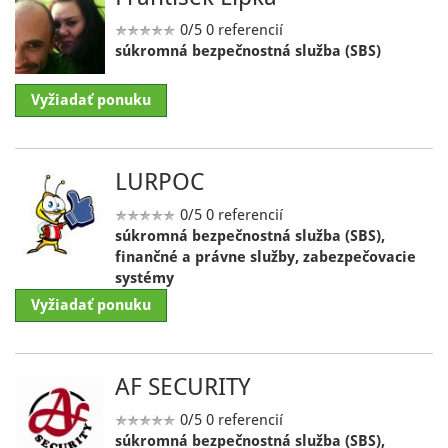
0/5
0 referencií
súkromná bezpečnostná služba (SBS)
Vyžiadať ponuku
LURPOC
0/5
0 referencií
súkromná bezpečnostná služba (SBS),
finančné a právne služby, zabezpečovacie
systémy
Vyžiadať ponuku
AF SECURITY
0/5
0 referencií
súkromná bezpečnostná služba (SBS),